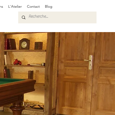
ns
L'Atelier
Contact
Blog