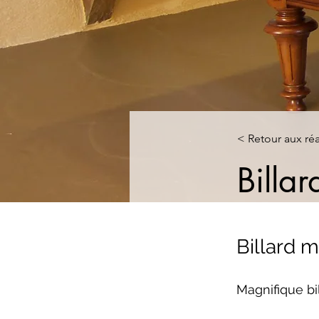
< Retour aux réa
Billar
Billard m
Magnifique bi