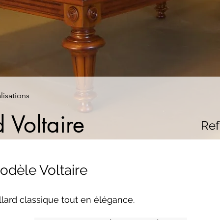
lisations
d Voltaire
Ref 
odèle Voltaire
llard classique tout en élégance. 