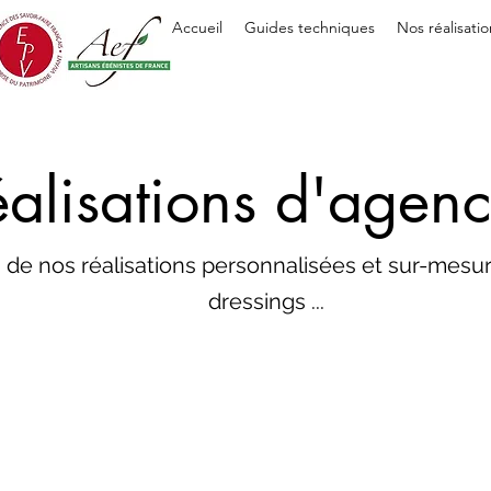
Accueil
Guides techniques
Nos réalisatio
alisations d'agen
de nos réalisations personnalisées et sur-mesur
dressings ...