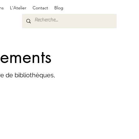
ns
L'Atelier
Contact
Blog
cements
e de bibliothèques,