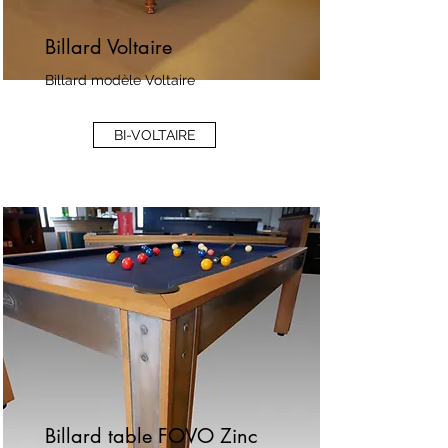
Billard Voltaire
Billard modèle Voltaire
BI-VOLTAIRE
Billard table FOVO Zinc