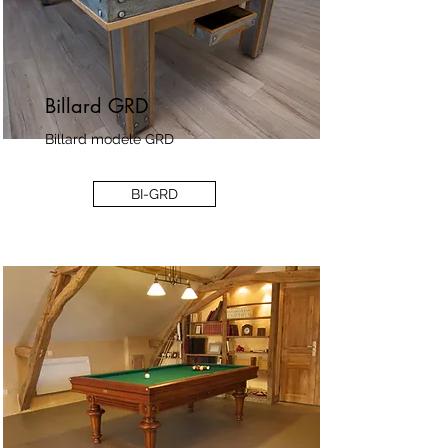
Billard GRD
Billard modèle GRD
BI-GRD