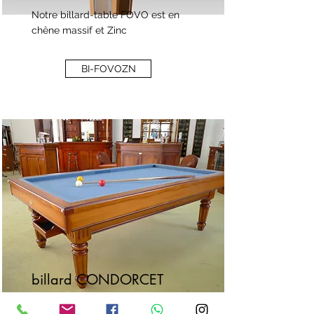
Notre billard-table FOVO est en
chêne massif et Zinc
BI-FOVOZN
billard CONDORCET
Billard modèle CONDORCET