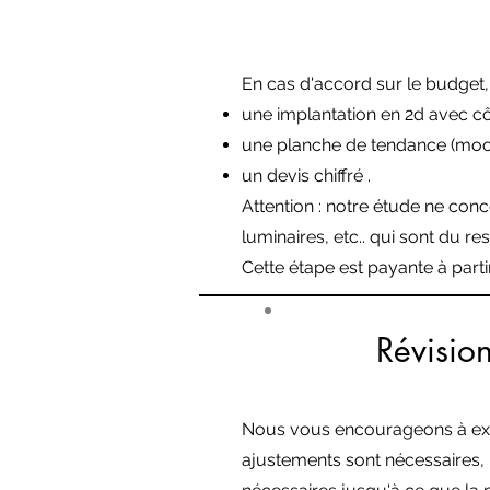
En cas d'accord sur le budget,
une implantation en 2d avec cô
une planche de tendance (moo
un devis chiffré .
Attention : notre étude ne conc
luminaires, etc.. qui sont du re
Cette étape est payante à parti
Révision
#5
Nous vous encourageons à exam
ajustements sont nécessaires, 