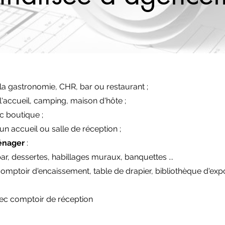
la gastronomie, CHR, bar ou restaurant ;
l'accueil, camping, maison d'hôte ;
 boutique ;
un accueil ou salle de réception ;
énager
:
ar, dessertes, habillages muraux, banquettes ...
mptoir d'encaissement, table de drapier, bibliothèque d'expo
vec comptoir de réception