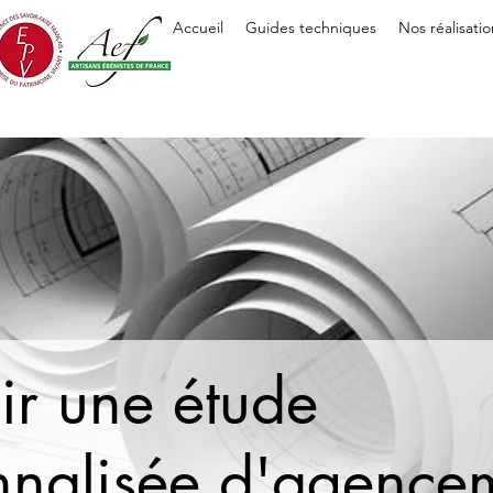
Accueil
Guides techniques
Nos réalisatio
ir une étude
nnalisée d'agence