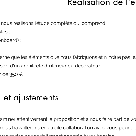
Réalisation de l'
 nous réalisons l'étude complète qui comprend :
tes ;
nboard) ;
erne que les éléments que nous fabriquons et n'inclue pas les
ssort d'un architecte d'intérieur ou décorateur.
r de 350 € .
 et ajustements
iner attentivement la proposition et à nous faire part de v
nous travaillerons en étroite collaboration avec vous pour ap