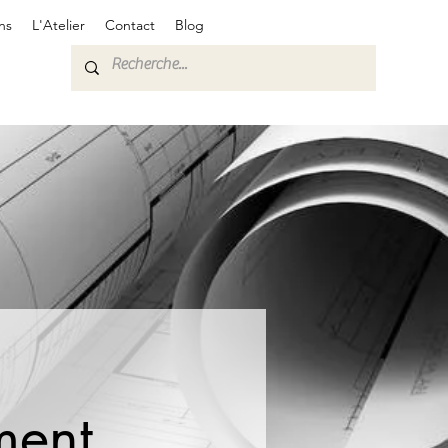
ns
L'Atelier
Contact
Blog
ment