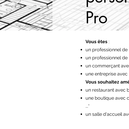
Pro
Vous êtes
:
un professionnel de 
un professionnel de 
un commerçant avec
une entreprise avec 
Vous souhaitez am
un restaurant avec b
une boutique avec co
...*
un salle d'accueil a