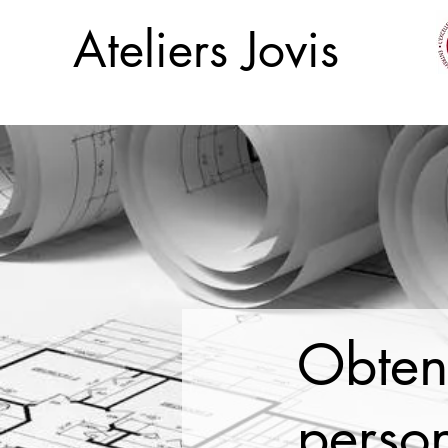
Ateliers Jovis
Obten
perso