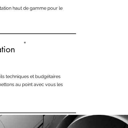
estation haut de gamme pour le
ation
#6
ails techniques et budgétaires
mettons au point avec vous les