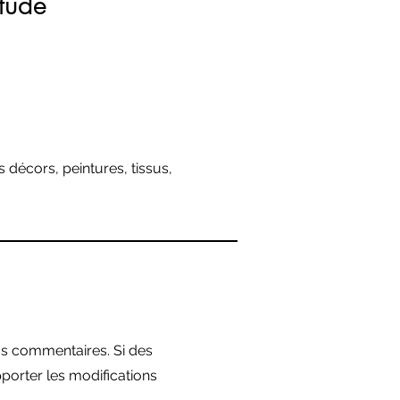
étude
#4
 décors, peintures, tissus,
os commentaires. Si des
porter les modifications