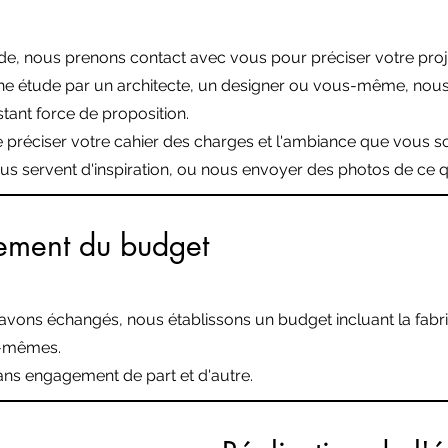
de, nous prenons contact avec vous pour préciser votre proj
une étude par un architecte, un designer ou vous-même, nou
stant force de proposition.
préciser votre cahier des charges et l'ambiance que vous so
vous servent d'inspiration, ou nous envoyer des photos de ce qu
sement du budget
vons échangés, nous établissons un budget incluant la fabric
s-mêmes.
ans engagement de part et d'autre.