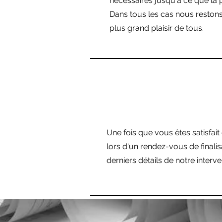
nécessaires jusqu'à ce que la 
Dans tous les cas nous restons
plus grand plaisir de tous.
Une fois que vous êtes satisfait
lors d'un rendez-vous de finali
derniers détails de notre interve