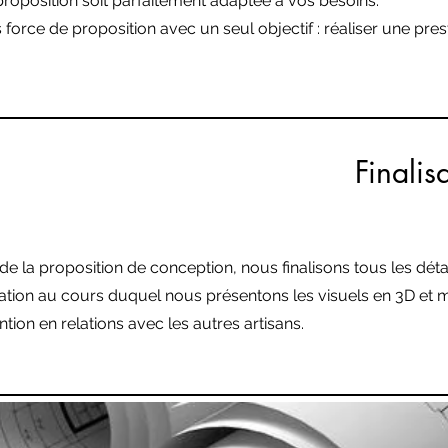
proposition soit parfaitement adaptée à vos besoins.
 force de proposition avec un seul objectif : réaliser une pr
Finalis
 de la proposition de conception, nous finalisons tous les dét
sation au cours duquel nous présentons les visuels en 3D et 
ntion en relations avec les autres artisans.