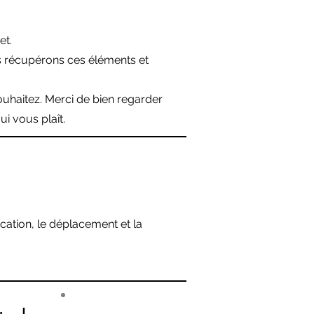
et.
s récupérons ces éléments et
uhaitez. Merci de bien regarder
i vous plaît.
ation, le déplacement et la