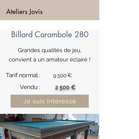
Ateliers Jovis
Billard Carambole 280
Grandes qualités de jeu,
convient à un amateur éclairé !
Tarif normal :
9 500 €
Vendu :
2 500 €
Je suis intéressé