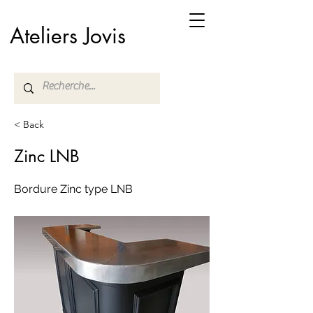
Ateliers Jovis
< Back
Zinc LNB
Bordure Zinc type LNB